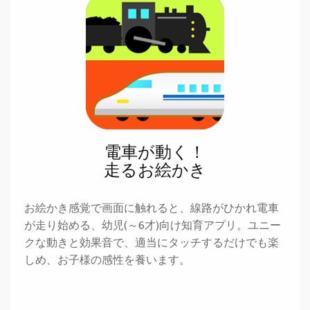
電車が動く！
走るお絵かき
お絵かき感覚で画面に触れると、線路がひかれ電車
が走り始める、幼児(～6才)向け知育アプリ。ユニー
クな動きと効果音で、適当にタッチするだけでも楽
しめ、お子様の感性を養います。