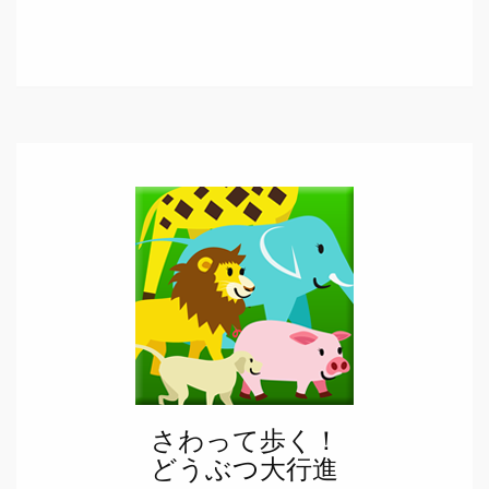
さわって歩く！
どうぶつ大行進