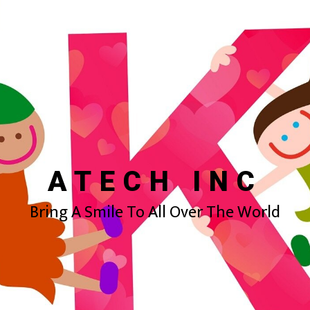
ATECH INC
Bring A Smile To All Over The World