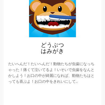
どうぶつ
はみがき
たいへんだ！たいへんだ！動物たちが虫歯になっち
ゃった！痛くて泣いてるよ！いそいで虫歯をなんと
かしよう！お口の中が綺麗になれば、動物たちはと
っても喜ぶよ！お口の中をきれいにして…