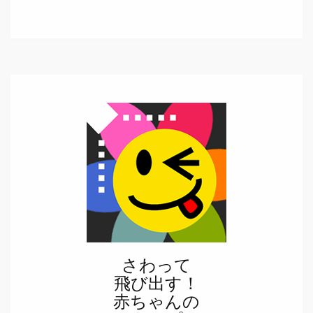
さわって
飛び出す！
赤ちゃんの